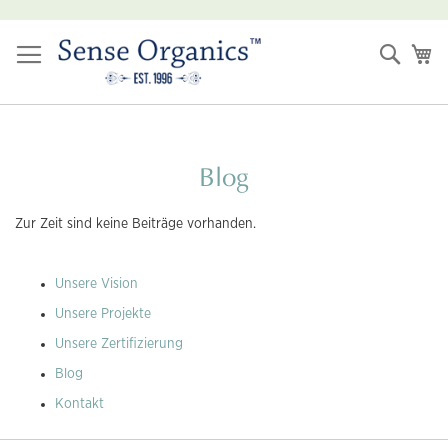
Zum
Inhalt
Suche
Me
springen
Blog
Zur Zeit sind keine Beiträge vorhanden.
Unsere Vision
Unsere Projekte
Unsere Zertifizierung
Blog
Kontakt