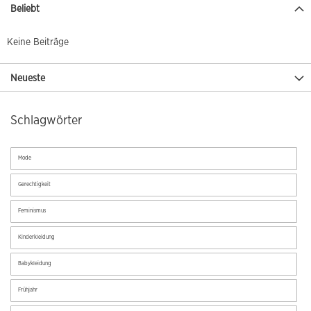
Beliebt
Keine Beiträge
Neueste
Schlagwörter
Mode
Gerechtigkeit
Feminismus
Kinderkleidung
Babykleidung
Frühjahr