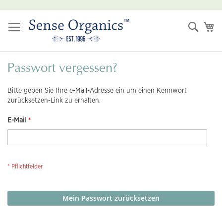
Zum
Inhalt
Suche
Me
springen
Passwort vergessen?
Bitte geben Sie Ihre e-Mail-Adresse ein um einen Kennwort
zurücksetzen-Link zu erhalten.
E-Mail
Mein Passwort zurücksetzen